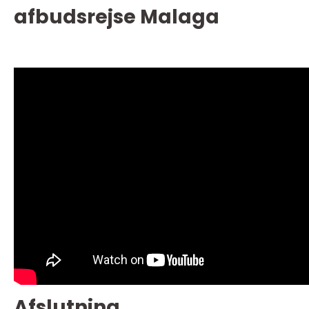
afbudsrejse Malaga
Afslutning