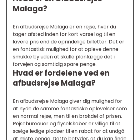
Malaga?
En afbudsrejse Malaga er en rejse, hvor du
tager afsted inden for kort varsel og til en
lavere pris end de oprindelige billetter. Det er
en fantastisk mulighed for at opleve denne
smukke by uden at skulle planlægge det i
forvejen og samtidig spare penge.
Hvad er fordelene ved en
afbudsrejse Malaga?
En afbudsrejse Malaga giver dig mulighed for
at nyde de samme fantastiske oplevelser som
en normal rejse, men til en brøkdel af prisen.
Rejsebureauer og flyselskaber er villige til at
sælge ledige pladser til en rabat for at undgå
at miste penge. Dette betyder, at du kan finde