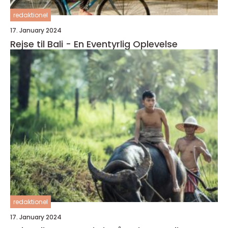
redaktionel
17. January 2024
Rejse til Bali - En Eventyrlig Oplevelse
redaktionel
17. January 2024