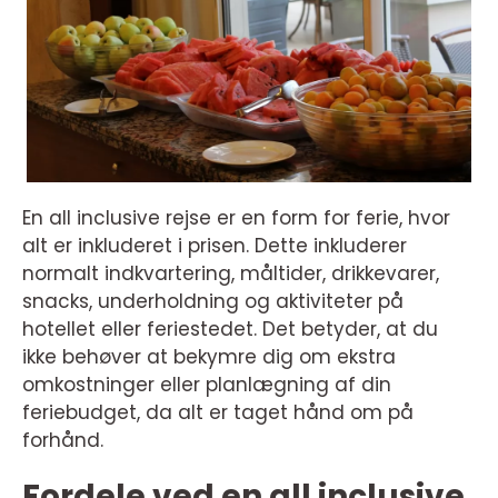
En all inclusive rejse er en form for ferie, hvor
alt er inkluderet i prisen. Dette inkluderer
normalt indkvartering, måltider, drikkevarer,
snacks, underholdning og aktiviteter på
hotellet eller feriestedet. Det betyder, at du
ikke behøver at bekymre dig om ekstra
omkostninger eller planlægning af din
feriebudget, da alt er taget hånd om på
forhånd.
Fordele ved en all inclusive