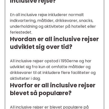
inclusive rejse?
En all inclusive rejse inkluderer normalt
indkvartering, måltider, drikkevarer, snacks,
underholdning og aktiviteter på hotellet eller
feriestedet.
Hvordan er all inclusive rejser
udviklet sig over tid?
All inclusive rejser opstod i 1950erne og har
udviklet sig fra kun at omfatte måltider og
drikkevarer til at inkludere flere faciliteter og
aktiviteter i dag.
Hvorfor er all inclusive rejser
blevet så populære?
All inclusive rejser er blevet populære på