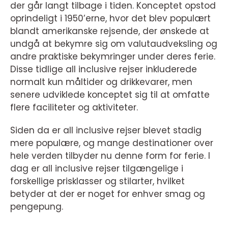
der går langt tilbage i tiden. Konceptet opstod
oprindeligt i 1950’erne, hvor det blev populært
blandt amerikanske rejsende, der ønskede at
undgå at bekymre sig om valutaudveksling og
andre praktiske bekymringer under deres ferie.
Disse tidlige all inclusive rejser inkluderede
normalt kun måltider og drikkevarer, men
senere udviklede konceptet sig til at omfatte
flere faciliteter og aktiviteter.
Siden da er all inclusive rejser blevet stadig
mere populære, og mange destinationer over
hele verden tilbyder nu denne form for ferie. I
dag er all inclusive rejser tilgængelige i
forskellige prisklasser og stilarter, hvilket
betyder at der er noget for enhver smag og
pengepung.