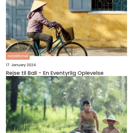
redaktionel
17. January 2024
Rejse til Bali - En Eventyrlig Oplevelse