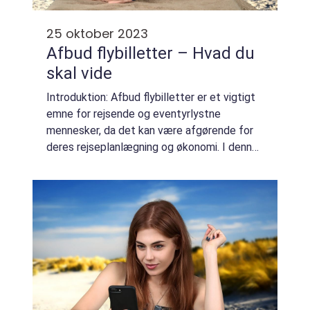
25 oktober 2023
Afbud flybilletter – Hvad du
skal vide
Introduktion: Afbud flybilletter er et vigtigt
emne for rejsende og eventyrlystne
mennesker, da det kan være afgørende for
deres rejseplanlægning og økonomi. I denne
artikel vil vi udforske, hvad der er vigtigt at
vide om afbud flybilletter, hvordan ...