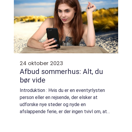
24 oktober 2023
Afbud sommerhus: Alt, du
bør vide
Introduktion : Hvis du er en eventyrlysten
person eller en rejsende, der elsker at
udforske nye steder og nyde en
afslappende ferie, er der ingen tvivl om, at
du er bekendt med begrebet “afbud
sommerhus.” Men hvad betyder det