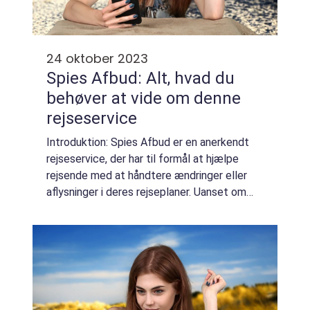
24 oktober 2023
Spies Afbud: Alt, hvad du
behøver at vide om denne
rejseservice
Introduktion: Spies Afbud er en anerkendt
rejseservice, der har til formål at hjælpe
rejsende med at håndtere ændringer eller
aflysninger i deres rejseplaner. Uanset om
det drejer sig om uforudsete begivenheder,
sygdom eller simpelthen en ændring i r...