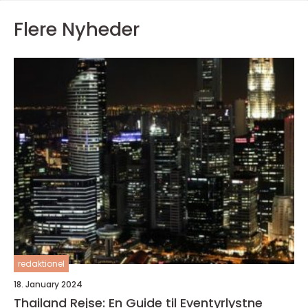
Flere Nyheder
redaktionel
18. January 2024
Thailand Rejse: En Guide til Eventyrlystne