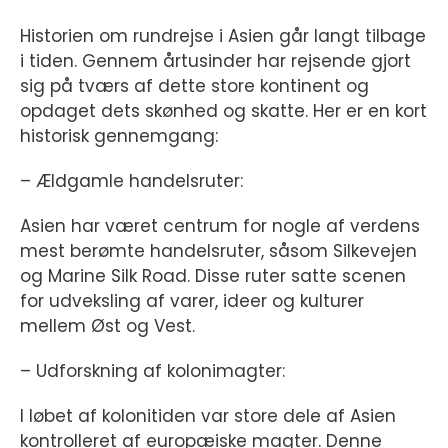
Historien om rundrejse i Asien går langt tilbage
i tiden. Gennem årtusinder har rejsende gjort
sig på tværs af dette store kontinent og
opdaget dets skønhed og skatte. Her er en kort
historisk gennemgang:
– Ældgamle handelsruter:
Asien har været centrum for nogle af verdens
mest berømte handelsruter, såsom Silkevejen
og Marine Silk Road. Disse ruter satte scenen
for udveksling af varer, ideer og kulturer
mellem Øst og Vest.
– Udforskning af kolonimagter:
I løbet af kolonitiden var store dele af Asien
kontrolleret af europæiske magter. Denne