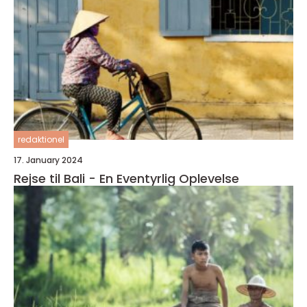
redaktionel
17. January 2024
Rejse til Bali - En Eventyrlig Oplevelse