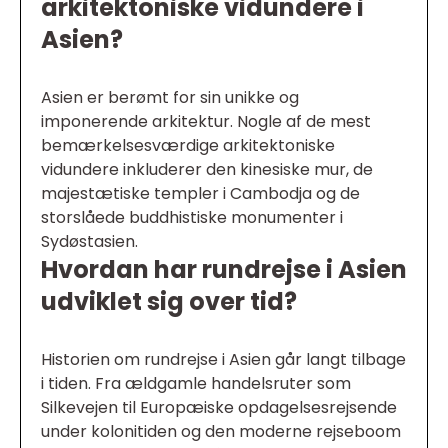
arkitektoniske vidundere i
Asien?
Asien er berømt for sin unikke og
imponerende arkitektur. Nogle af de mest
bemærkelsesværdige arkitektoniske
vidundere inkluderer den kinesiske mur, de
majestætiske templer i Cambodja og de
storslåede buddhistiske monumenter i
Sydøstasien.
Hvordan har rundrejse i Asien
udviklet sig over tid?
Historien om rundrejse i Asien går langt tilbage
i tiden. Fra ældgamle handelsruter som
Silkevejen til Europæiske opdagelsesrejsende
under kolonitiden og den moderne rejseboom