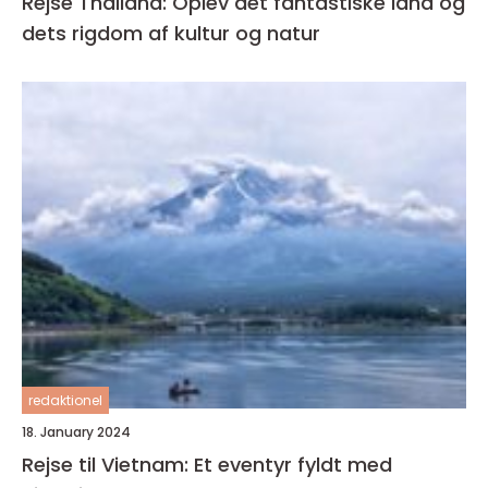
Rejse Thailand: Oplev det fantastiske land og
dets rigdom af kultur og natur
redaktionel
18. January 2024
Rejse til Vietnam: Et eventyr fyldt med