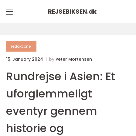
REJSEBIKSEN.
dk
redaktionel
15. January 2024
by
Peter Mortensen
Rundrejse i Asien: Et
uforglemmeligt
eventyr gennem
historie og