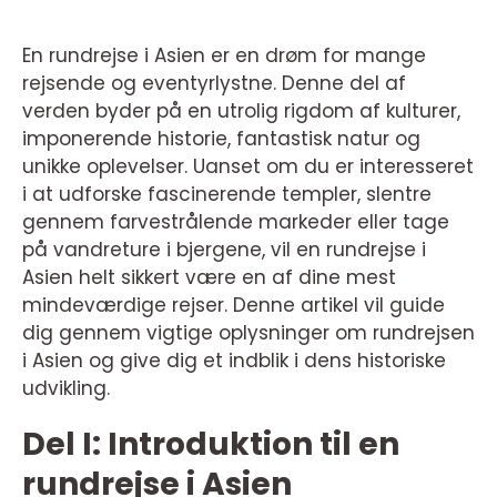
En rundrejse i Asien er en drøm for mange
rejsende og eventyrlystne. Denne del af
verden byder på en utrolig rigdom af kulturer,
imponerende historie, fantastisk natur og
unikke oplevelser. Uanset om du er interesseret
i at udforske fascinerende templer, slentre
gennem farvestrålende markeder eller tage
på vandreture i bjergene, vil en rundrejse i
Asien helt sikkert være en af dine mest
mindeværdige rejser. Denne artikel vil guide
dig gennem vigtige oplysninger om rundrejsen
i Asien og give dig et indblik i dens historiske
udvikling.
Del I: Introduktion til en
rundrejse i Asien