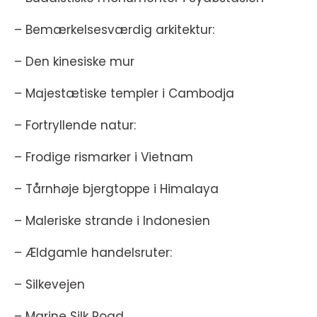
– Bemærkelsesværdig arkitektur:
– Den kinesiske mur
– Majestætiske templer i Cambodja
– Fortryllende natur:
– Frodige rismarker i Vietnam
– Tårnhøje bjergtoppe i Himalaya
– Maleriske strande i Indonesien
– Ældgamle handelsruter:
– Silkevejen
– Marine Silk Road