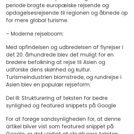
periode bragte europæiske rejsende og
opdagelsesrejsende til regionen og åbnede op
for mere global turisme.
– Moderne rejseboom:
Med opfindelsen og udbredelsen af flyrejser i
det 20. århundrede blev det muligt for en
bredere befolkning at rejse til Asien og
udforske dens skønhed og kultur.
Turismeindustrien blomstrede, og rundrejse i
Asien blev en populær rejseform.
Del III: Strukturering af teksten for bedre
synlighed og featured snippets på Google
For at forøge sandsynligheden for, at denne
artikel bliver vist som featured snippet på
Google, er det vigtigt at strukturere teksten