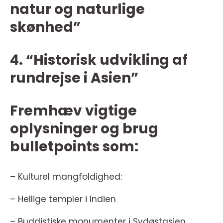
natur og naturlige
skønhed”
4. “Historisk udvikling af
rundrejse i Asien”
Fremhæv vigtige
oplysninger og brug
bulletpoints som:
– Kulturel mangfoldighed:
– Hellige templer i Indien
– Buddistiske monumenter i Sydøstasien