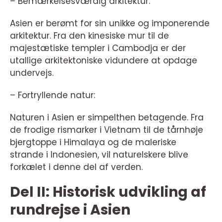
– Bemærkelsesværdig arkitektur:
Asien er berømt for sin unikke og imponerende
arkitektur. Fra den kinesiske mur til de
majestætiske templer i Cambodja er der
utallige arkitektoniske vidundere at opdage
undervejs.
– Fortryllende natur:
Naturen i Asien er simpelthen betagende. Fra
de frodige rismarker i Vietnam til de tårnhøje
bjergtoppe i Himalaya og de maleriske
strande i Indonesien, vil naturelskere blive
forkælet i denne del af verden.
Del II: Historisk udvikling af
rundrejse i Asien