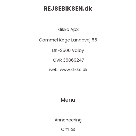
REJSEBIKSEN.
dk
web:
www.klikko.dk
Menu
Annoncering
Om os