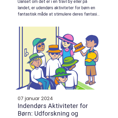
Uanset om det er i en travl by eller på
landet, er udendørs aktiviteter for børn en
fantastisk måde at stimulere deres fantasi
og opmuntre dem til at udforske naturen.
Dette er også en fantastisk mulighe...
07 januar 2024
Indendørs Aktiviteter for
Børn: Udforskning og