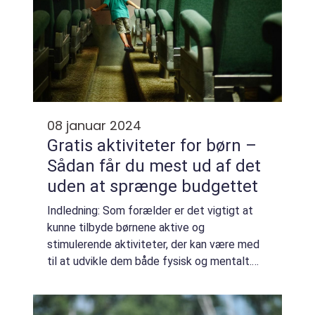
08 januar 2024
Gratis aktiviteter for børn –
Sådan får du mest ud af det
uden at sprænge budgettet
Indledning: Som forælder er det vigtigt at
kunne tilbyde børnene aktive og
stimulerende aktiviteter, der kan være med
til at udvikle dem både fysisk og mentalt.
Det behøver dog ikke altid at være dyrt at
underholde børnene. Der findes nemlig et
væld ...