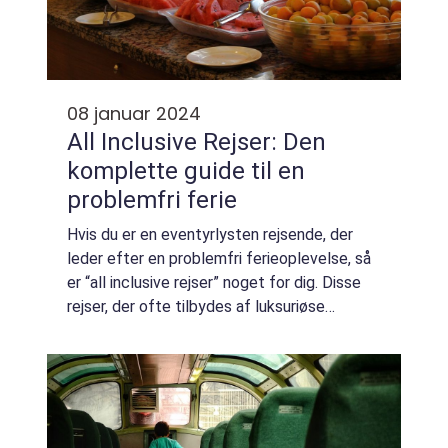
08 januar 2024
All Inclusive Rejser: Den
komplette guide til en
problemfri ferie
Hvis du er en eventyrlysten rejsende, der
leder efter en problemfri ferieoplevelse, så
er “all inclusive rejser” noget for dig. Disse
rejser, der ofte tilbydes af luksuriøse
feriestedskomplekser og krydstogtskibe, er
blevet utroligt popul...