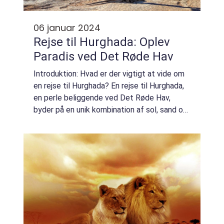
06 januar 2024
Rejse til Hurghada: Oplev
Paradis ved Det Røde Hav
Introduktion: Hvad er der vigtigt at vide om
en rejse til Hurghada? En rejse til Hurghada,
en perle beliggende ved Det Røde Hav,
byder på en unik kombination af sol, sand og
hav. Med sine spektakulære strande, smukke
koralrev og fantastiske udvalg af...