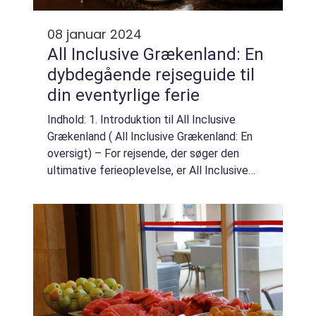
08 januar 2024
All Inclusive Grækenland: En
dybdegående rejseguide til
din eventyrlige ferie
Indhold: 1. Introduktion til All Inclusive
Grækenland ( All Inclusive Grækenland: En
oversigt) – For rejsende, der søger den
ultimative ferieoplevelse, er All Inclusive
Grækenland et paradis, der tilbyder en
usædvanlig kombination af sol, hav, ...